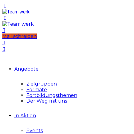
Mail schreiben
Angebote
Zielgruppen
Formate
Fortbildungsthemen
Der Weg mit uns
In Aktion
Events