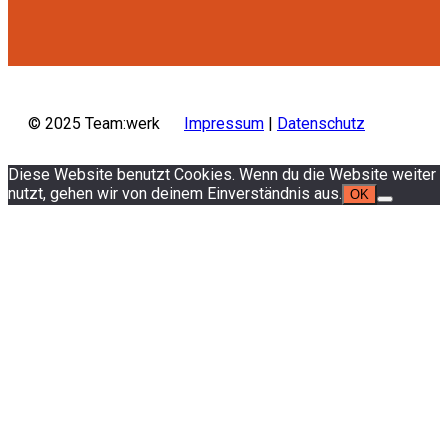
© 2025 Team:werk
Impressum
|
Datenschutz
Diese Website benutzt Cookies. Wenn du die Website weiter
nutzt, gehen wir von deinem Einverständnis aus.
OK