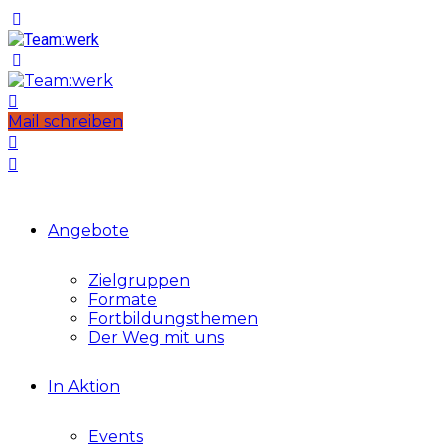
Mail schreiben
Angebote
Zielgruppen
Formate
Fortbildungsthemen
Der Weg mit uns
In Aktion
Events