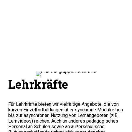
Teams
in
Unternehmen
Mehr erfahren
Lehrkräfte
Für Lehrkräfte bieten wir vielfältige Angebote, die von
kurzen Einzelfortbildungen über synchrone Modulreihen
bis zur asynchronen Nutzung von Lernangeboten (z.B.
Lernvideos) reichen. Auch an anderes pädagogisches
Personal an Schulen sowie an außerschulische