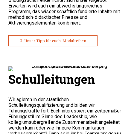
Bildungsschaffende richtet sich unser Angebot.
Erwarten wird euch ein abwechslungsreiches
Programm, das wissenschaftlich fundierte Inhalte mit
methodisch-didaktischer Finesse und
Aktivierungselementen kombiniert.
Unser Tipp für euch: Modulreihen
Schulleitungen
Wir agieren in der staatlichen
Schulleitungsqualifizierung und bilden wir
Führungskräfte fort. Euch interessiert ein zeitgemäßer
Führungsstil im Sinne des Leadership, wie
kollegiumsübergreifende
Zusammenarbeit angeleitet
werden kann oder wie ihr eure Kommunikation
verbessern könnt? Dann seid ihr bei
Team:werk
genau